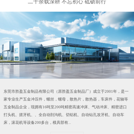
二十余载深耕 不忘初心 砥砺前行
东莞市胜盈五金制品有限公司（原胜盈五金制品厂）成立于2001年，是一
家专业生产五金冲压件，螺丝，螺母，散热片，散热器，车床件，花轴等
五金制品企业，现拥有16吨至200吨精密高速冲床、气动冲床、精密进口
打头机、搓牙机、、全自动剖沟机、切铝机、自动钻孔攻牙机、自动车
床，滚花机等设备200多台，模具部有...