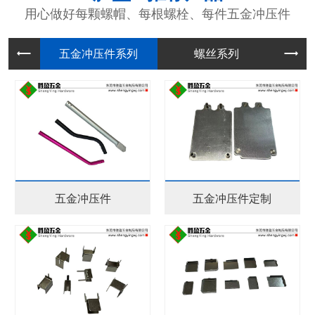
用心做好每颗螺帽、每根螺栓、每件五金冲压件
五金冲压
螺丝系列
五金冲压件
五金冲压件定制