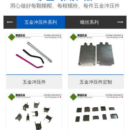
用心做好每颗螺帽、每根螺栓、每件五金冲压件
五金冲压
螺丝系列
五金冲压件
五金冲压件定制