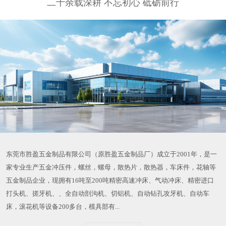
二十余载深耕 不忘初心 砥砺前行
东莞市胜盈五金制品有限公司（原胜盈五金制品厂）成立于2001年，是一
家专业生产五金冲压件，螺丝，螺母，散热片，散热器，车床件，花轴等
五金制品企业，现拥有16吨至200吨精密高速冲床、气动冲床、精密进口
打头机、搓牙机、、全自动剖沟机、切铝机、自动钻孔攻牙机、自动车
床，滚花机等设备200多台，模具部有...