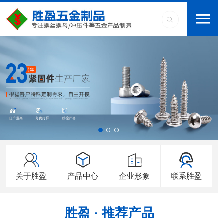
关于胜盈
产品中心
企业形象
联系胜盈
胜盈 · 推荐产品