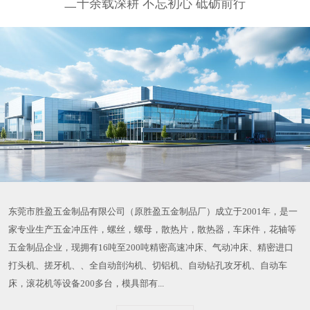
二十余载深耕 不忘初心 砥砺前行
东莞市胜盈五金制品有限公司（原胜盈五金制品厂）成立于2001年，是一
家专业生产五金冲压件，螺丝，螺母，散热片，散热器，车床件，花轴等
五金制品企业，现拥有16吨至200吨精密高速冲床、气动冲床、精密进口
打头机、搓牙机、、全自动剖沟机、切铝机、自动钻孔攻牙机、自动车
床，滚花机等设备200多台，模具部有...