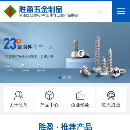
关于胜盈
产品中心
企业形象
联系胜盈
胜盈 · 推荐产品