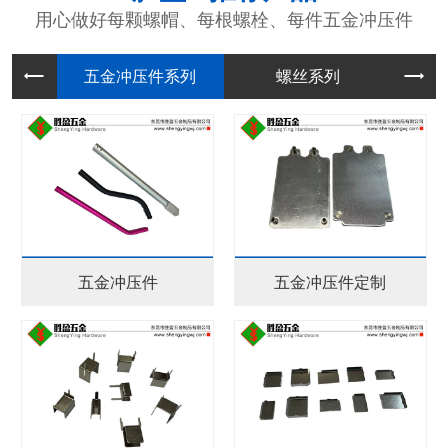
用心做好每颗螺帽、每根螺栓、每件五金冲压件
五金冲压
螺丝系列
五金冲压件
五金冲压件定制