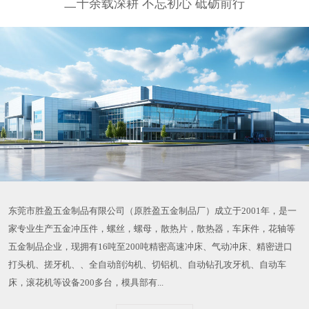
二十余载深耕 不忘初心 砥砺前行
东莞市胜盈五金制品有限公司（原胜盈五金制品厂）成立于2001年，是一
家专业生产五金冲压件，螺丝，螺母，散热片，散热器，车床件，花轴等
五金制品企业，现拥有16吨至200吨精密高速冲床、气动冲床、精密进口
打头机、搓牙机、、全自动剖沟机、切铝机、自动钻孔攻牙机、自动车
床，滚花机等设备200多台，模具部有...