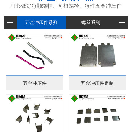
用心做好每颗螺帽、每根螺栓、每件五金冲压件
五金冲压
螺丝系列
五金冲压件
五金冲压件定制